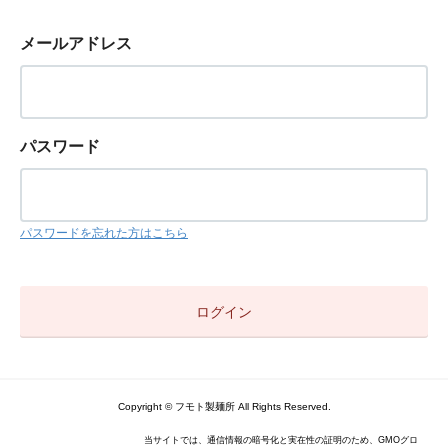
メールアドレス
パスワード
パスワードを忘れた方はこちら
Copyright © フモト製麺所 All Rights Reserved.
当サイトでは、通信情報の暗号化と実在性の証明のため、GMOグロ