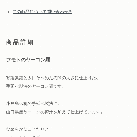
この商品について問い合わせる
商品詳細
フモトのヤーコン麺
寒製素麺と太口そうめんの間の太さに仕上げた、
手延べ製法のヤーコン麺です。
小豆島伝統の手延べ製法に、
山口県産ヤーコンの搾汁を加えて仕上げています。
なめらかな口当たりと、