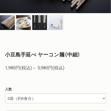
小豆島手延べ ヤーコン麺（中細）
1,980円(税込)～
5,980円(税込)
入数