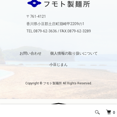
フモト製麺所
〒761-4121
香川県小豆郡土庄町淵崎甲2209の1
TEL.0879-62-3636 / FAX.0879-62-3289
お問い合わせ
個人情報の取り扱いについて
小豆じまん
Copyright © フモト製麺所 All Rights Reserved.
Powered by
0