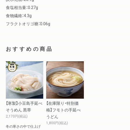
食塩相当量：0.27g
食物繊維：4.3g
フラクトオリゴ糖：0.06g
おすすめの商品
【寒製】小豆島手延べ
【在庫限り・特別価
そうめん 黒帯
格】フモトの手延べ
2,170円(税込)
うどん
1,800円(税込)
冬の寒さの中で仕上げ