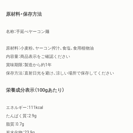
原材料・保存方法
名称：手延べヤーコン麺
原材料：小麦粉、ヤーコン搾汁、食塩、食用植物油
内容量：商品表示をご確認ください
賞味期限：製造から約1年
保存方法：直射日光を避け、涼しい場所で保存してください
栄養成分表示（100gあたり）
エネルギー：111kcal
たんぱく質：2.9g
脂質：0.7g
炭水化物：23.9g