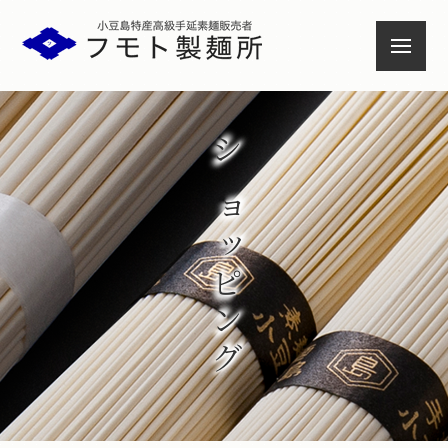
小豆島特産高級手延素麺販売者
ショッピング